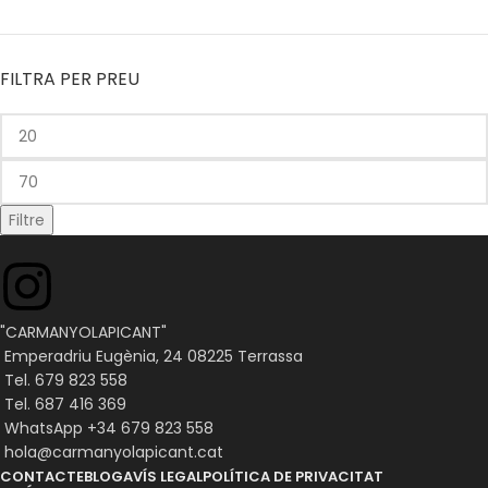
FILTRA PER PREU
Filtre
"CARMANYOLAPICANT"
Emperadriu Eugènia, 24 08225 Terrassa
Tel. 679 823 558
Tel. 687 416 369
WhatsApp +34 679 823 558
hola@carmanyolapicant.cat
CONTACTE
BLOG
AVÍS LEGAL
POLÍTICA DE PRIVACITAT