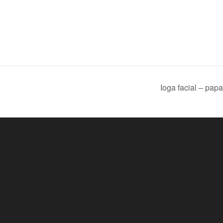
Ioga facial – pap