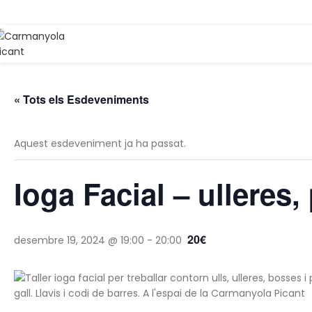
nviament gratuït a partir de 69€
« Tots els Esdeveniments
Aquest esdeveniment ja ha passat.
Ioga Facial – ulleres,
20€
desembre 19, 2024 @ 19:00
-
20:00