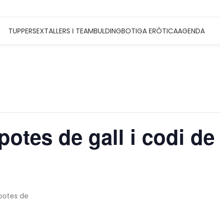
TUPPERSEX
TALLERS I TEAMBULDING
BOTIGA ERÒTICA
AGENDA
 potes de gall i codi de