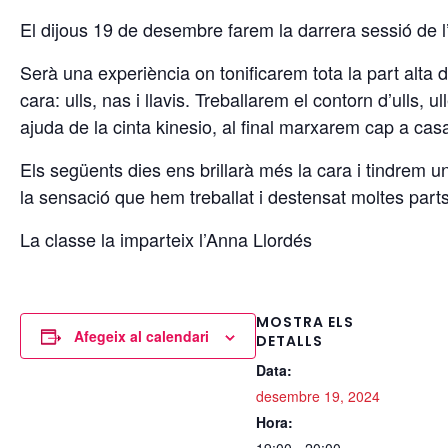
El dijous 19 de desembre farem la darrera sessió de l
Serà una experiència on tonificarem tota la part alta 
cara: ulls, nas i llavis. Treballarem el contorn d’ulls, 
ajuda de la cinta kinesio, al final marxarem cap a casa 
Els següents dies ens brillarà més la cara i tindrem 
la sensació que hem treballat i destensat moltes par
La classe la imparteix l’Anna Llordés
MOSTRA ELS
Afegeix al calendari
DETALLS
Data:
desembre 19, 2024
Hora: