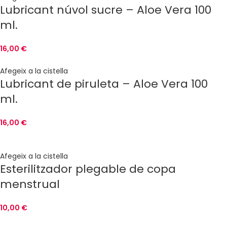
Lubricant núvol sucre – Aloe Vera 100
ml.
16,00
€
Afegeix a la cistella
Lubricant de piruleta – Aloe Vera 100
ml.
16,00
€
Afegeix a la cistella
Esterilitzador plegable de copa
menstrual
10,00
€