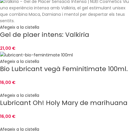
Envàs de 100 ml.
Marca: Nuei.
Afegeix a la cistella
Gel de plaer intens: Valkiria
21,00
€
Afegeix a la cistella
Bio Lubricant vegà Feminitimate 100ml.
16,00
€
Afegeix a la cistella
Lubricant Oh! Holy Mary de marihuana
16,00
€
Afegeix a la cistella