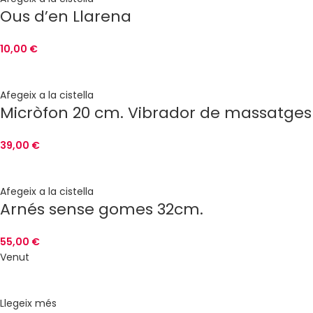
Ous d’en Llarena
10,00
€
Afegeix a la cistella
Micròfon 20 cm. Vibrador de massatges
39,00
€
Afegeix a la cistella
Arnés sense gomes 32cm.
55,00
€
Venut
Llegeix més