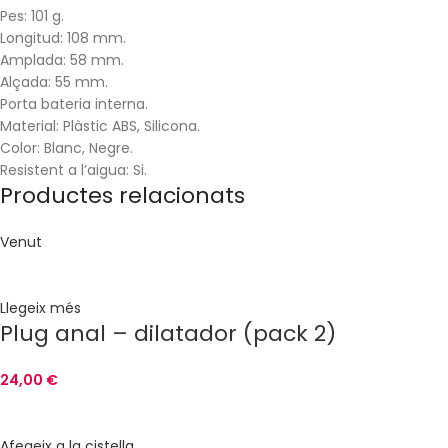
Pes: 101 g.
Longitud: 108 mm.
Amplada: 58 mm.
Alçada: 55 mm.
Porta bateria interna.
Material: Plàstic ABS, Silicona.
Color: Blanc, Negre.
Resistent a l’aigua: Si.
Productes relacionats
Venut
Llegeix més
Plug anal – dilatador (pack 2)
24,00
€
Afegeix a la cistella