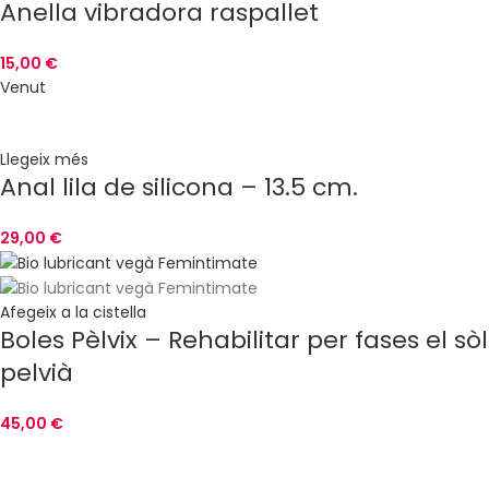
Anella vibradora raspallet
15,00
€
Venut
Llegeix més
Anal lila de silicona – 13.5 cm.
29,00
€
Afegeix a la cistella
Boles Pèlvix – Rehabilitar per fases el sòl
pelvià
45,00
€