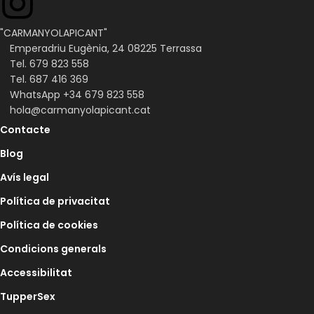
"CARMANYOLAPICANT"
Emperadriu Eugènia, 24 08225 Terrassa
Tel. 679 823 558
Tel. 687 416 369
WhatsApp +34 679 823 558
hola@carmanyolapicant.cat
Contacte
Blog
Avís legal
Política de privacitat
Política de cookies
Condicions generals
Accessibilitat
TupperSex